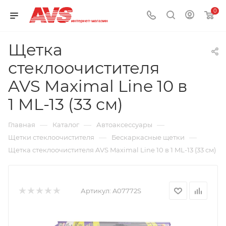
0
Щетка
стеклоочистителя
AVS Maximal Line 10 в
1 ML-13 (33 см)
—
—
—
Главная
Каталог
Автоаксессуары
—
—
Щетки стеклоочистителя
Бескаркасные щетки
Щетка стеклоочистителя AVS Maximal Line 10 в 1 ML-13 (33 см)
Артикул:
A07772S