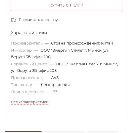
КУПИТЬ В 1 КЛИК
Рассчитать доставку
Характеристики
Производитель
—
Страна происхождения: Китай
Импортер
—
ООО "Энергия Стиль" г. Минск, ул.
Берута 3Б, офис 208
Сервисный центр
—
ООО "Энергия Стиль" г. Минск,
ул. Берута 3Б, офис 208
Производитель
—
AVS
Тип щетки
—
бескаркасная
Длина щетки, см
—
33
Все характеристики