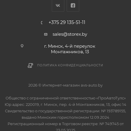
+375 29 135-51-11
sales@storex.by
г. Минск, 4-й переулок
Монтажников, 13
ПОЛИТИКА КОНФИДЕНЦИАЛЬНОСТИ
2026 © Интернет-магазин avs-auto.by
Общество с ограниченной ответственностью «ПроАвтоТулс»
Юр.адрес: 220019, г. Минск, пер. 4-й Монтажников, 13, офис 14
Свидетельство о государственной регистрации: № 193789155,
выдано Минским горисполкомом 12.09.2024
Регистрационный номер в Торговом реестре: № 749745 от
23.05.2025