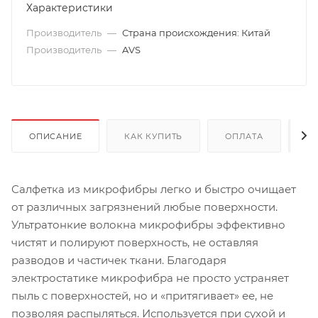
Характеристики
Производитель
—
Страна происхождения: Китай
Производитель
—
AVS
ОПИСАНИЕ
КАК КУПИТЬ
ОПЛАТА
Д
Салфетка из микрофибры легко и быстро очищает
от различных загрязнений любые поверхности.
Ультратонкие волокна микрофибры эффективно
чистят и полируют поверхность, не оставляя
разводов и частичек ткани. Благодаря
электростатике микрофибра не просто устраняет
пыль с поверхностей, но и «притягивает» ее, не
позволяя распыляться. Используется при сухой и