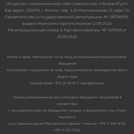
Общество с ограниченной ответственностью «ПроАвтоТулс»
Юр.адрес: 220019, г. Минск, пер. 4-й Монтажников, 13, офис 14
Свидетельство о государственной регистрации: № 193789155,
выдано Минским горисполкомом 12.09.2024
Регистрационный номер в Торговом реестре: № 749745 от
23.05.2025
Номер и адрес электронной почты лица, уполномоченного рассматривать
обращения
покупателей о нарушении их прав, предусмотренных законодательством о
защите прав
потребителей: +375 29 135-51-11, sales@storex.by
Номера уполномоченных рассматривать обращения покупателей в
соответствии
с законодательством об обращениях граждан и юридических лиц: Отдел
торговли и
услуг администрации Фрунзенского района г. Минска: +375 17 348 39 06,
+375 17 272 73 84.