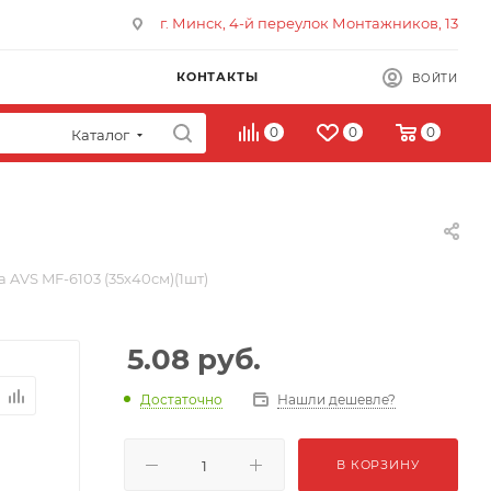
г. Минск, 4-й переулок Монтажников, 13
КОНТАКТЫ
ВОЙТИ
0
0
0
Каталог
AVS MF-6103 (35х40см)(1шт)
5.08
руб.
Достаточно
Нашли дешевле?
В КОРЗИНУ