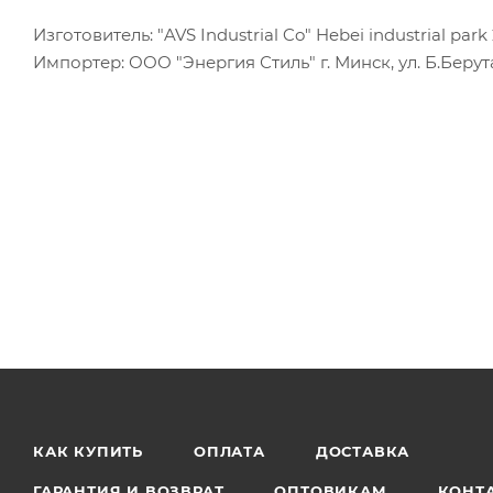
Изготовитель: "AVS Industrial Co" Hebei industrial par
Импортер: ООО "Энергия Стиль" г. Минск, ул. Б.Берута
КАК КУПИТЬ
ОПЛАТА
ДОСТАВКА
ГАРАНТИЯ И ВОЗВРАТ
ОПТОВИКАМ
КОНТ