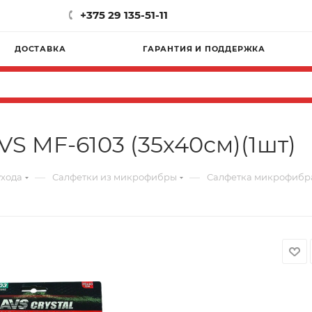
+375 29 135-51-11
ДОСТАВКА
ГАРАНТИЯ И ПОДДЕРЖКА
S MF-6103 (35х40см)(1шт)
—
—
ухода
Салфетки из микрофибры
Салфетка микрофибра 