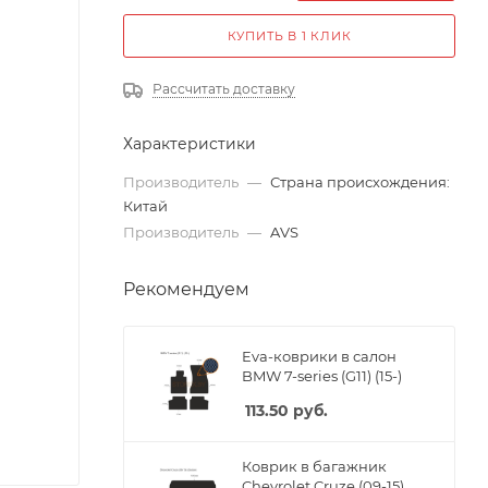
КУПИТЬ В 1 КЛИК
Рассчитать доставку
Характеристики
Производитель
—
Страна происхождения:
Китай
Производитель
—
AVS
Рекомендуем
Eva-коврики в салон
BMW 7-series (G11) (15-)
113.50
руб.
Коврик в багажник
Chevrolet Cruze (09-15)