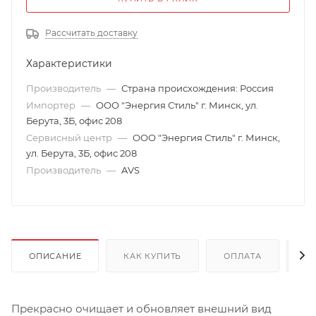
Рассчитать доставку
Характеристики
Производитель
—
Страна происхождения: Россия
Импортер
—
ООО "Энергия Стиль" г. Минск, ул.
Берута, 3Б, офис 208
Сервисный центр
—
ООО "Энергия Стиль" г. Минск,
ул. Берута, 3Б, офис 208
Производитель
—
AVS
ОПИСАНИЕ
КАК КУПИТЬ
ОПЛАТА
Д
Прекрасно очищает и обновляет внешний вид