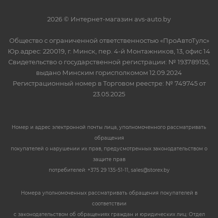
2026 © Интернет-магазин avs-auto.by
Общество с ограниченной ответственностью «ПроАвтоТулс»
Юр.адрес: 220019, г. Минск, пер. 4-й Монтажников, 13, офис 14
Свидетельство о государственной регистрации: № 193789155,
выдано Минским горисполкомом 12.09.2024
Регистрационный номер в Торговом реестре: № 749745 от
23.05.2025
Номер и адрес электронной почты лица, уполномоченного рассматривать
обращения
покупателей о нарушении их прав, предусмотренных законодательством о
защите прав
потребителей: +375 29 135-51-11, sales@storex.by
Номера уполномоченных рассматривать обращения покупателей в
соответствии
с законодательством об обращениях граждан и юридических лиц: Отдел