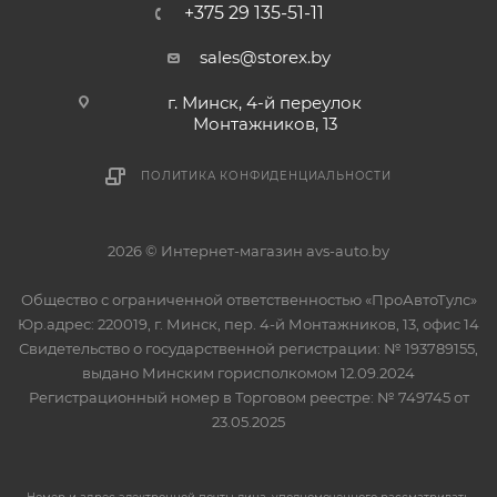
+375 29 135-51-11
sales@storex.by
г. Минск, 4-й переулок
Монтажников, 13
ПОЛИТИКА КОНФИДЕНЦИАЛЬНОСТИ
2026 © Интернет-магазин avs-auto.by
Общество с ограниченной ответственностью «ПроАвтоТулс»
Юр.адрес: 220019, г. Минск, пер. 4-й Монтажников, 13, офис 14
Свидетельство о государственной регистрации: № 193789155,
выдано Минским горисполкомом 12.09.2024
Регистрационный номер в Торговом реестре: № 749745 от
23.05.2025