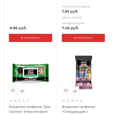
Розничная цена
7.85
руб.
Цена после
авторизации
8.88
руб.
7.46
руб.
В КОРЗИНУ
В КОРЗИНУ
Влажные салфетки "Для
Влажные салфетки
Салона" (пластиковый
"Очищающие с