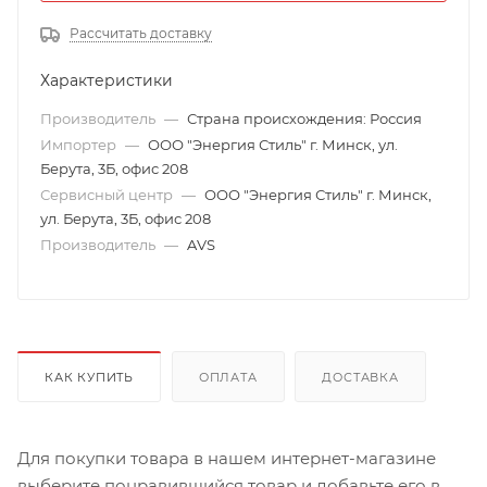
Рассчитать доставку
Характеристики
Производитель
—
Страна происхождения: Россия
Импортер
—
ООО "Энергия Стиль" г. Минск, ул.
Берута, 3Б, офис 208
Сервисный центр
—
ООО "Энергия Стиль" г. Минск,
ул. Берута, 3Б, офис 208
Производитель
—
AVS
КАК КУПИТЬ
ОПЛАТА
ДОСТАВКА
Для покупки товара в нашем интернет-магазине
выберите понравившийся товар и добавьте его в