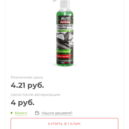
Розничная цена
4.21
руб.
Цена после авторизации
4
руб.
Много
Нашли дешевле?
КУПИТЬ В 1 КЛИК