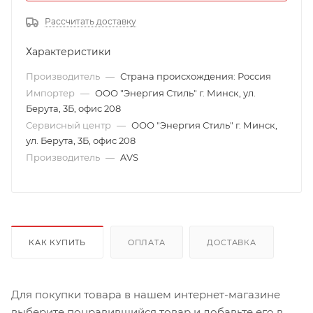
Рассчитать доставку
Характеристики
Производитель
—
Страна происхождения: Россия
Импортер
—
ООО "Энергия Стиль" г. Минск, ул.
Берута, 3Б, офис 208
Сервисный центр
—
ООО "Энергия Стиль" г. Минск,
ул. Берута, 3Б, офис 208
Производитель
—
AVS
КАК КУПИТЬ
ОПЛАТА
ДОСТАВКА
Для покупки товара в нашем интернет-магазине
выберите понравившийся товар и добавьте его в