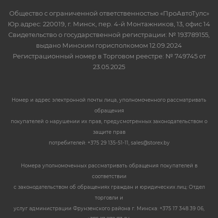
Общество с ограниченной ответственностью «ПроАвтоТулс»
Юр.адрес: 220019, г. Минск, пер. 4-й Монтажников, 13, офис 14
Свидетельство о государственной регистрации: № 193789155,
выдано Минским горисполкомом 12.09.2024
Регистрационный номер в Торговом реестре: № 749745 от
23.05.2025
Номер и адрес электронной почты лица, уполномоченного рассматривать
обращения
покупателей о нарушении их прав, предусмотренных законодательством о
защите прав
потребителей: +375 29 135-51-11, sales@storex.by
Номера уполномоченных рассматривать обращения покупателей в
соответствии
с законодательством об обращениях граждан и юридических лиц: Отдел
торговли и
услуг администрации Фрунзенского района г. Минска: +375 17 348 39 06,