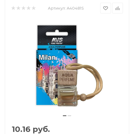
Артикул:
A40481S
10.16
руб.