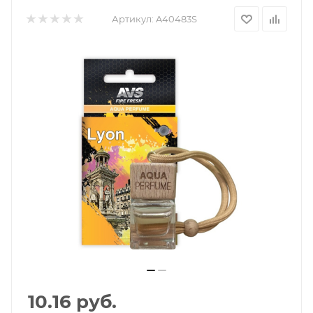
Артикул:
A40483S
10.16
руб.