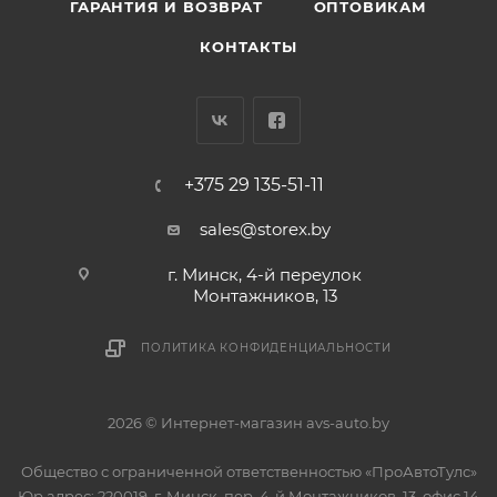
ГАРАНТИЯ И ВОЗВРАТ
ОПТОВИКАМ
КОНТАКТЫ
+375 29 135-51-11
sales@storex.by
г. Минск, 4-й переулок
Монтажников, 13
ПОЛИТИКА КОНФИДЕНЦИАЛЬНОСТИ
2026 © Интернет-магазин avs-auto.by
Общество с ограниченной ответственностью «ПроАвтоТулс»
Юр.адрес: 220019, г. Минск, пер. 4-й Монтажников, 13, офис 14