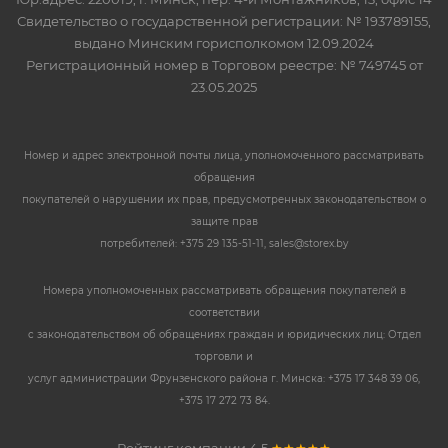
Свидетельство о государственной регистрации: № 193789155,
выдано Минским горисполкомом 12.09.2024
Регистрационный номер в Торговом реестре: № 749745 от
23.05.2025
Номер и адрес электронной почты лица, уполномоченного рассматривать
обращения
покупателей о нарушении их прав, предусмотренных законодательством о
защите прав
потребителей: +375 29 135-51-11, sales@storex.by
Номера уполномоченных рассматривать обращения покупателей в
соответствии
с законодательством об обращениях граждан и юридических лиц: Отдел
торговли и
услуг администрации Фрунзенского района г. Минска: +375 17 348 39 06,
+375 17 272 73 84.