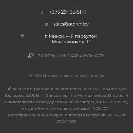
+375 29 135-51-11
sales@storex.by
г. Минск, 4-й переулок
Монтажников, 13
ПОЛИТИКА КОНФИДЕНЦИАЛЬНОСТИ
2026 © Интернет-магазин avs-auto.by
Общество с ограниченной ответственностью «ПроАвтоТулс»
Юр.адрес: 220019, г. Минск, пер. 4-й Монтажников, 13, офис 14
Свидетельство о государственной регистрации: № 193789155,
выдано Минским горисполкомом 12.09.2024
Регистрационный номер в Торговом реестре: № 749745 от
23.05.2025