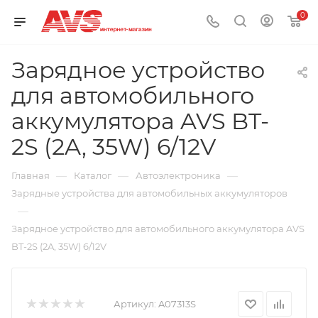
0
Зарядное устройство
для автомобильного
аккумулятора AVS BT-
2S (2A, 35W) 6/12V
—
—
—
Главная
Каталог
Автоэлектроника
Зарядные устройства для автомобильных аккумуляторов
—
Зарядное устройство для автомобильного аккумулятора AVS
BT-2S (2A, 35W) 6/12V
Артикул:
A07313S