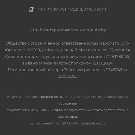
ПОЛИТИКА КОНФИДЕНЦИАЛЬНОСТИ
2026 © Интернет-магазин avs-auto.by
Общество с ограниченной ответственностью «ПроАвтоТулс»
Юр.адрес: 220019, г. Минск, пер. 4-й Монтажников, 13, офис 14
Свидетельство о государственной регистрации: № 193789155,
выдано Минским горисполкомом 12.09.2024
Регистрационный номер в Торговом реестре: № 749745 от
23.05.2025
Номер и адрес электронной почты лица, уполномоченного рассматривать
обращения
покупателей о нарушении их прав, предусмотренных законодательством о
защите прав
потребителей: +375 29 135-51-11, sales@storex.by