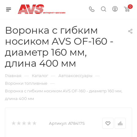
0
Воронка с гибким
носиком AVS OF-160 -
диаметр 160 мм,
длина 400 мм
—
—
—
Главная
Каталог
Автоаксессуары
—
Воронки топливные
Воронка с гибким носиком AVS OF-160 - диаметр 160 мм,
длина 400 мм
Артикул:
A78417S