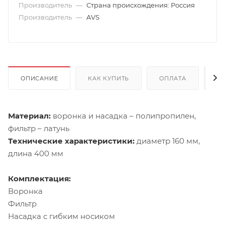
Производитель
—
Страна происхождения: Россия
Производитель
—
AVS
ОПИСАНИЕ
КАК КУПИТЬ
ОПЛАТА
Д
Материал:
воронка и насадка – полипропилен,
фильтр – латунь
Технические характеристики:
диаметр 160 мм,
длина 400 мм
Комплектация:
Воронка
Фильтр
Насадка с гибким носиком