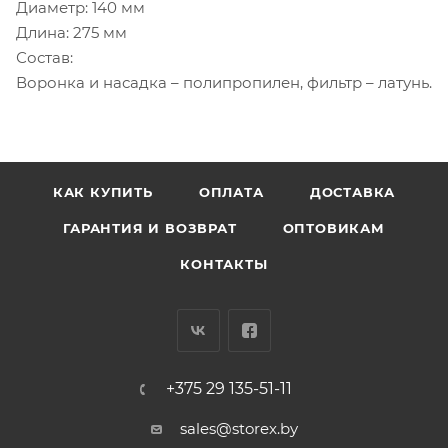
Диаметр: 140 мм
Длина: 275 мм
Состав:
Воронка и насадка – полипропилен, фильтр – латунь.
КАК КУПИТЬ
ОПЛАТА
ДОСТАВКА
ГАРАНТИЯ И ВОЗВРАТ
ОПТОВИКАМ
КОНТАКТЫ
+375 29 135-51-11
sales@storex.by