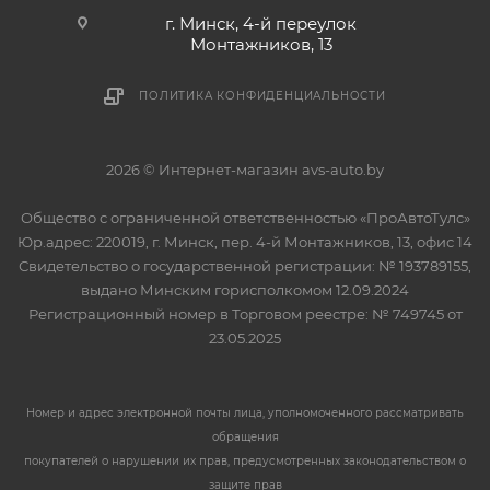
г. Минск, 4-й переулок
Монтажников, 13
ПОЛИТИКА КОНФИДЕНЦИАЛЬНОСТИ
2026 © Интернет-магазин avs-auto.by
Общество с ограниченной ответственностью «ПроАвтоТулс»
Юр.адрес: 220019, г. Минск, пер. 4-й Монтажников, 13, офис 14
Свидетельство о государственной регистрации: № 193789155,
выдано Минским горисполкомом 12.09.2024
Регистрационный номер в Торговом реестре: № 749745 от
23.05.2025
Номер и адрес электронной почты лица, уполномоченного рассматривать
обращения
покупателей о нарушении их прав, предусмотренных законодательством о
защите прав