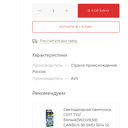
В КОРЗИНУ
КУПИТЬ В 1 КЛИК
Рассчитать доставку
Характеристики
Производитель
—
Страна происхождения:
Россия
Производитель
—
AVS
Рекомендуем
Светодиодная лампочка
C017 T10/
белый/(W2,1x9,5d)
CANBUS 30 SMD 3014 12-