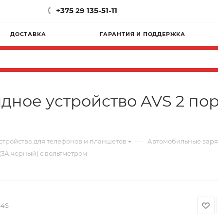
+375 29 135-51-11
ДОСТАВКА
ГАРАНТИЯ И ПОДДЕРЖКА
ное устройство AVS 2 пор
—
стройства для телефонов и планшетов
Автомобильные заря
(3А,черный) с вольтметром
44S