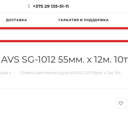
+375 29 135-51-11
ДОСТАВКА
ГАРАНТИЯ И ПОДДЕРЖКА
VS SG-1012 55мм. x 12м. 10т
—
руза
Стяжка крепления груза AVS SG-1012 55мм. x 12м. 10т.