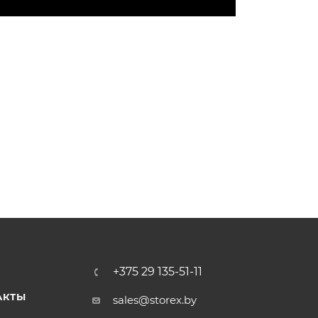
+375 29 135-51-11
АКТЫ
sales@storex.by