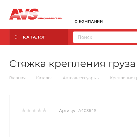
О КОМПАНИИ
КАТАЛОГ
Стяжка крепления груза A
—
—
—
Главная
Каталог
Автоаксессуары
Крепление г
Артикул:
A40364S