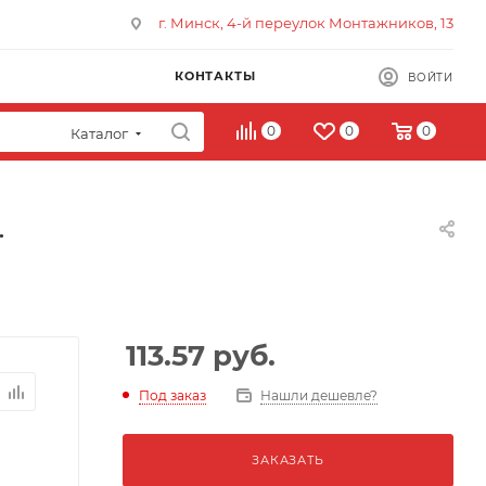
г. Минск, 4-й переулок Монтажников, 13
КОНТАКТЫ
ВОЙТИ
0
0
0
Каталог
.
113.57
руб.
Под заказ
Нашли дешевле?
ЗАКАЗАТЬ