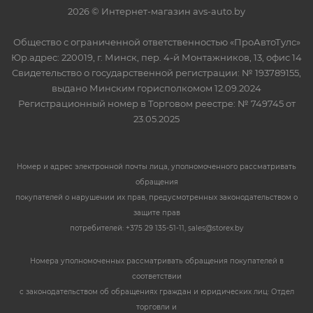
2026 © Интернет-магазин avs-auto.by
Общество с ограниченной ответственностью «ПроАвтоТулс»
Юр.адрес: 220019, г. Минск, пер. 4-й Монтажников, 13, офис 14
Свидетельство о государственной регистрации: № 193789155,
выдано Минским горисполкомом 12.09.2024
Регистрационный номер в Торговом реестре: № 749745 от
23.05.2025
Номер и адрес электронной почты лица, уполномоченного рассматривать
обращения
покупателей о нарушении их прав, предусмотренных законодательством о
защите прав
потребителей: +375 29 135-51-11, sales@storex.by
Номера уполномоченных рассматривать обращения покупателей в
соответствии
с законодательством об обращениях граждан и юридических лиц: Отдел
торговли и