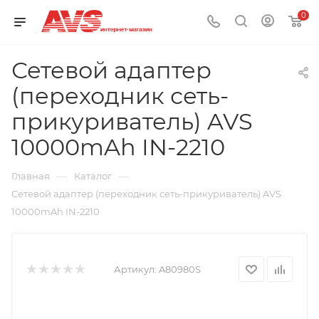
0
Сетевой адаптер
(переходник сеть-
прикуриватель) AVS
10000mAh IN-2210
—
—
Главная
Каталог
Сетевой адаптер (переходник сеть-прикуриватель) AVS
10000mAh IN-2210
Артикул:
A80980S