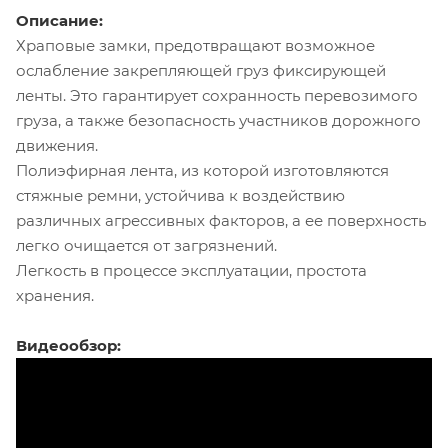
Описание:
Храповые замки, предотвращают возможное
ослабление закрепляющей груз фиксирующей
ленты. Это гарантирует сохранность перевозимого
груза, а также безопасность участников дорожного
движения.
Полиэфирная лента, из которой изготовляются
стяжные ремни, устойчива к воздействию
различных агрессивных факторов, а ее поверхность
легко очищается от загрязнений.
Легкость в процессе эксплуатации, простота
хранения.
Видеообзор: