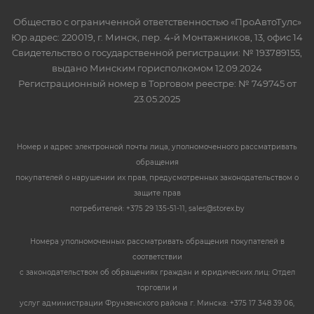
Общество с ограниченной ответственностью «ПроАвтоТулс»
Юр.адрес: 220019, г. Минск, пер. 4-й Монтажников, 13, офис 14
Свидетельство о государственной регистрации: № 193789155,
выдано Минским горисполкомом 12.09.2024
Регистрационный номер в Торговом реестре: № 749745 от
23.05.2025
Номер и адрес электронной почты лица, уполномоченного рассматривать
обращения
покупателей о нарушении их прав, предусмотренных законодательством о
защите прав
потребителей: +375 29 135-51-11, sales@storex.by
Номера уполномоченных рассматривать обращения покупателей в
соответствии
с законодательством об обращениях граждан и юридических лиц: Отдел
торговли и
услуг администрации Фрунзенского района г. Минска: +375 17 348 39 06,