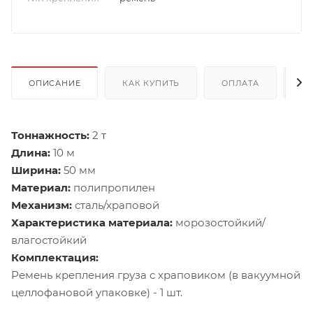
ОПИСАНИЕ
КАК КУПИТЬ
ОПЛАТА
Д
Тоннажность:
2 т
Длина:
10 м
Ширина:
50 мм
Материал:
полипропилен
Механизм:
сталь/храповой
Характеристика материала:
морозостойкий/
влагостойкий
Комплектация:
Ремень крепления груза с храповиком (в вакуумной
целлофановой упаковке) - 1 шт.