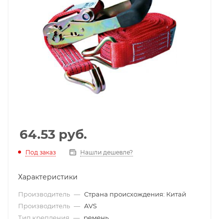
64.53
руб.
Под заказ
Нашли дешевле?
Характеристики
Производитель
—
Страна происхождения: Китай
Производитель
—
AVS
Тип крепления
—
ремень