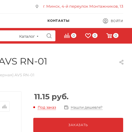
г. Минск, 4-й переулок Монтажников, 13
КОНТАКТЫ
ВОЙТИ
0
0
0
Каталог
AVS RN-01
ерная) AVS RN-01
11.15
руб.
Под заказ
Нашли дешевле?
ЗАКАЗАТЬ