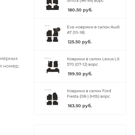
Sintra (96-99) ворс
180.50
руб.
Eva-коврики в салон Audi
A7 (10-18)
125.50
руб.
омерных
Коврики в салон Lexus LX
570 (07-12) ворс
я номер.
199.50
руб.
Коврики в салон Ford
Fiesta (08-) (Htb) ворс
163.50
руб.