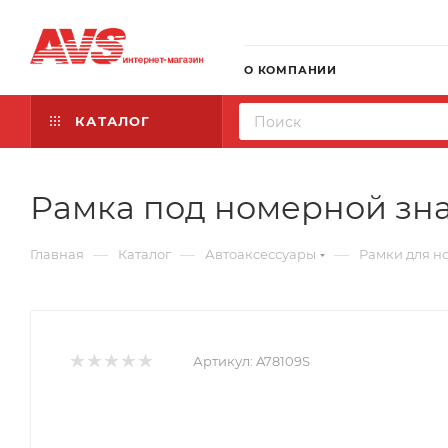
О КОМПАНИИ
КАТАЛОГ
Рамка под номерной зна
—
—
—
Главная
Каталог
Автоаксессуары
Рамки для н
Артикул:
A78109S