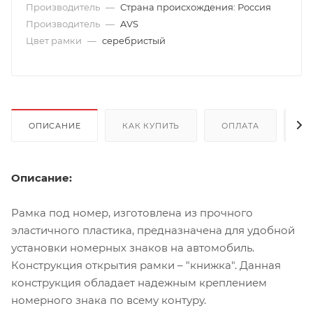
Производитель
—
Страна происхождения: Россия
Производитель
—
AVS
Цвет рамки
—
серебристый
ОПИСАНИЕ
КАК КУПИТЬ
ОПЛАТА
Д
Описание:
Рамка под номер, изготовлена из прочного
эластичного пластика, предназначена для удобной
установки номерных знаков на автомобиль.
Конструкция открытия рамки – "книжка". Данная
конструкция обладает надежным креплением
номерного знака по всему контуру.