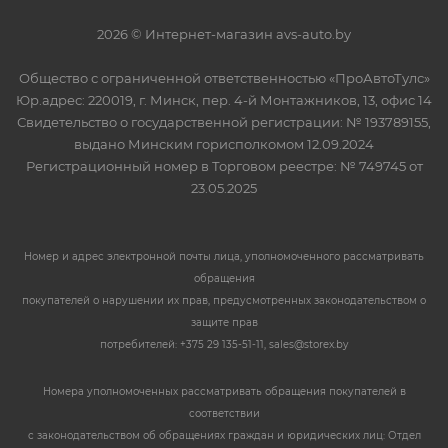
2026 © Интернет-магазин avs-auto.by
Общество с ограниченной ответственностью «ПроАвтоТулс»
Юр.адрес: 220019, г. Минск, пер. 4-й Монтажников, 13, офис 14
Свидетельство о государственной регистрации: № 193789155,
выдано Минским горисполкомом 12.09.2024
Регистрационный номер в Торговом реестре: № 749745 от
23.05.2025
Номер и адрес электронной почты лица, уполномоченного рассматривать
обращения
покупателей о нарушении их прав, предусмотренных законодательством о
защите прав
потребителей: +375 29 135-51-11, sales@storex.by
Номера уполномоченных рассматривать обращения покупателей в
соответствии
с законодательством об обращениях граждан и юридических лиц: Отдел