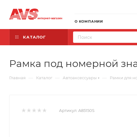
О КОМПАНИИ
КАТАЛОГ
Рамка под номерной зна
—
—
—
Главная
Каталог
Автоаксессуары
Рамки для н
Артикул:
A85150S