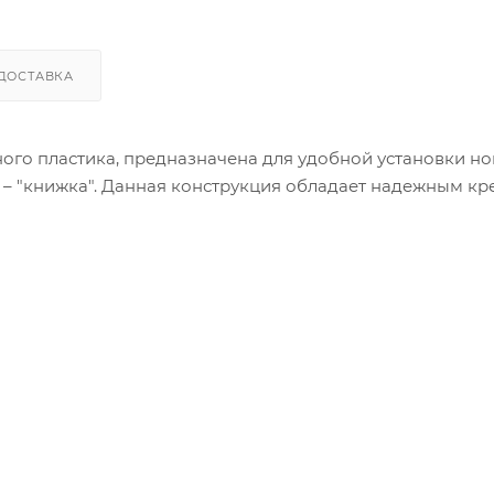
ДОСТАВКА
ного пластика, предназначена для удобной установки н
 – "книжка". Данная конструкция обладает надежным к