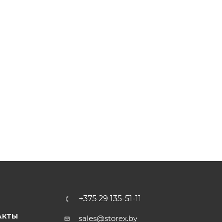
+375 29 135-51-11
АКТЫ
sales@storex.by