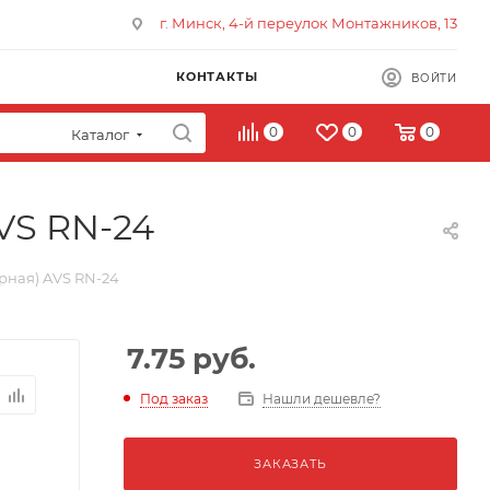
г. Минск, 4-й переулок Монтажников, 13
КОНТАКТЫ
ВОЙТИ
0
0
0
Каталог
VS RN-24
рная) AVS RN-24
7.75
руб.
Под заказ
Нашли дешевле?
ЗАКАЗАТЬ