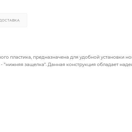
ДОСТАВКА
ного пластика, предназначена для удобной установки н
 - "нижняя защелка". Данная конструкция обладает над