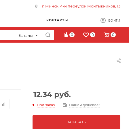
г. Минск, 4-й переулок Монтажников, 13
КОНТАКТЫ
ВОЙТИ
0
0
0
Каталог
4
12.34
руб.
Под заказ
Нашли дешевле?
ЗАКАЗАТЬ