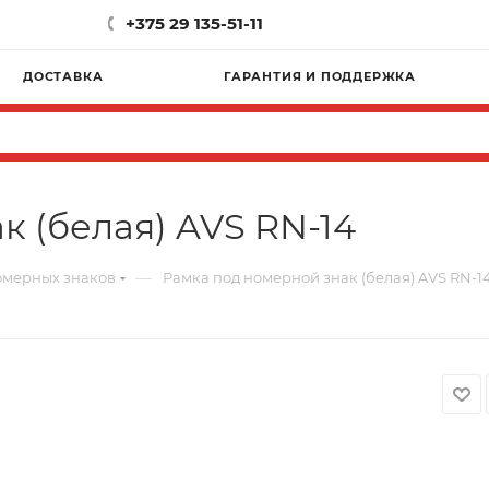
+375 29 135-51-11
ДОСТАВКА
ГАРАНТИЯ И ПОДДЕРЖКА
 (белая) AVS RN-14
—
омерных знаков
Рамка под номерной знак (белая) AVS RN-1