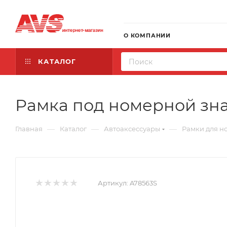
О КОМПАНИИ
КАТАЛОГ
Рамка под номерной знак
—
—
—
Главная
Каталог
Автоаксессуары
Рамки для н
Артикул:
A78563S