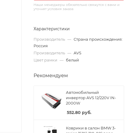
Наши менеджеры обязательно свяжутся с вами и
уточнят условия заказа
Характеристики
Производитель
—
Страна происхождения:
Россия
Производитель
—
AVS
Цвет рамки
—
белый
Рекомендуем
Автомобильный
инвертор AVS 12/220V IN-
2000W
552.80
руб.
Коврики в салон BMW 3-