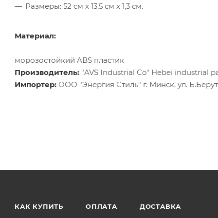
Размеры: 52 см х 13,5 см х 1,3 см.
Материал:
морозостойкий ABS пластик
Производитель:
"AVS Industrial Co" Hebei industrial 
Импортер:
ООО "Энергия Стиль" г. Минск, ул. Б.Берута
КАК КУПИТЬ
ОПЛАТА
ДОСТАВКА