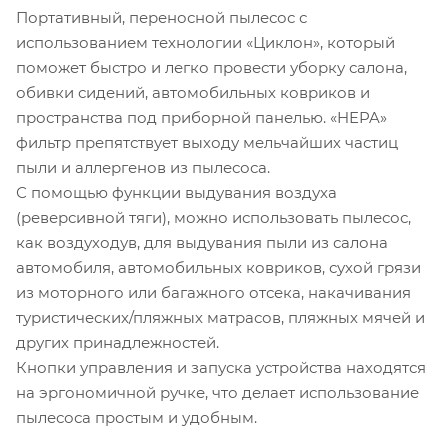
Портативный, переносной пылесос с
использованием технологии «Циклон», который
поможет быстро и легко провести уборку салона,
обивки сидений, автомобильных ковриков и
пространства под приборной панелью. «HEPA»
фильтр препятствует выходу мельчайших частиц
пыли и аллергенов из пылесоса.
С помощью функции выдувания воздуха
(реверсивной тяги), можно использовать пылесос,
как воздуходув, для выдувания пыли из салона
автомобиля, автомобильных ковриков, сухой грязи
из моторного или багажного отсека, накачивания
туристических/пляжных матрасов, пляжных мячей и
других принадлежностей.
Кнопки управления и запуска устройства находятся
на эргономичной ручке, что делает использование
пылесоса простым и удобным.