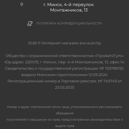
г. Минск, 4-й переулок
Монтажников, 13
ПОЛИТИКА КОНФИДЕНЦИАЛЬНОСТИ
2026 © Интернет-магазин avs-auto.by
Общество с ограниченной ответственностью «ПроАвтоТулс»
Юр.адрес: 220019, г. Минск, пер. 4-й Монтажников, 13, офис 14
Свидетельство о государственной регистрации: № 193789155,
выдано Минским горисполкомом 12.09.2024
Регистрационный номер в Торговом реестре: № 749745 от
23.05.2025
Номер и адрес электронной почты лица, уполномоченного рассматривать
обращения
покупателей о нарушении их прав, предусмотренных законодательством о
защите прав