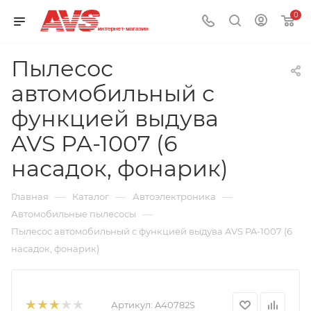
0
Пылесос
автомобильный с
функцией выдува
AVS PA-1007 (6
насадок, фонарик)
—
—
—
Главная
Каталог
Автоэлектроника
—
Автомобильные пылесосы
Пылесос автомобильный с функцией выдува AVS PA-1007 (6
насадок, фонарик)
Артикул:
A40782S