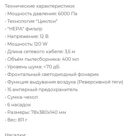
Технические характеристики:
• Мощность давления: 6000 Па
• Технология “Циклон”
• “HEPА” фильтр
• Напряжение: 12 В
• Мощность: 120 W
• Длина сетевого кабеля: 3,5 м
• Объём пылесборника: 400 мл
• Уровень шума: <70 дБ
• Фронтальный светодиодный фонарик
• Функция выдувания воздуха (Реверсивной тяги)
• 15 амперный предохранитель
• Сумка-чехол
• 6 насадок
• Размеры: 78х380х140 мм
• Вес: 811 г
Насадки: