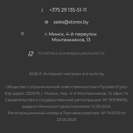
+375 29 135-51-11
sales@storex.by
г. Минск, 4-й переулок
Монтажников, 13
ПОЛИТИКА КОНФИДЕНЦИАЛЬНОСТИ
2026 © Интернет-магазин avs-auto.by
Общество с ограниченной ответственностью «ПроАвтоТулс»
Юр.адрес: 220019, г. Минск, пер. 4-й Монтажников, 13, офис 14
Свидетельство о государственной регистрации: № 193789155,
выдано Минским горисполкомом 12.09.2024
Регистрационный номер в Торговом реестре: № 749745 от
23.05.2025