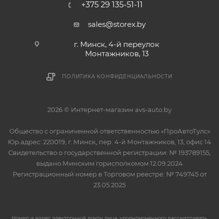
+375 29 135-51-11
sales@storex.by
г. Минск, 4-й переулок
Монтажников, 13
ПОЛИТИКА КОНФИДЕНЦИАЛЬНОСТИ
2026 © Интернет-магазин avs-auto.by
Общество с ограниченной ответственностью «ПроАвтоТулс»
Юр.адрес: 220019, г. Минск, пер. 4-й Монтажников, 13, офис 14
Свидетельство о государственной регистрации: № 193789155,
выдано Минским горисполкомом 12.09.2024
Регистрационный номер в Торговом реестре: № 749745 от
23.05.2025
Номер и адрес электронной почты лица, уполномоченного рассматривать