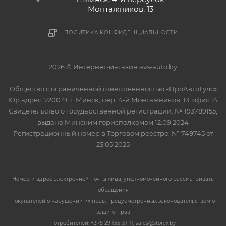
Монтажников, 13
ПОЛИТИКА КОНФИДЕНЦИАЛЬНОСТИ
2026 © Интернет-магазин avs-auto.by
Общество с ограниченной ответственностью «ПроАвтоТулс»
Юр.адрес: 220019, г. Минск, пер. 4-й Монтажников, 13, офис 14
Свидетельство о государственной регистрации: № 193789155,
выдано Минским горисполкомом 12.09.2024
Регистрационный номер в Торговом реестре: № 749745 от
23.05.2025
Номер и адрес электронной почты лица, уполномоченного рассматривать
обращения
покупателей о нарушении их прав, предусмотренных законодательством о
защите прав
потребителей: +375 29 135-51-11, sales@storex.by