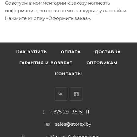
Советуем в комментарии к заказу написать
информацию, которая поможет курьеру вас найти.
Нажмите кнопку «Оформить заказ».
КАК КУПИТЬ
ОПЛАТА
ДОСТАВКА
ГАРАНТИЯ И ВОЗВРАТ
ОПТОВИКАМ
КОНТАКТЫ
+375 29 135-51-11
sales@storex.by
г. Минск, 4-й переулок