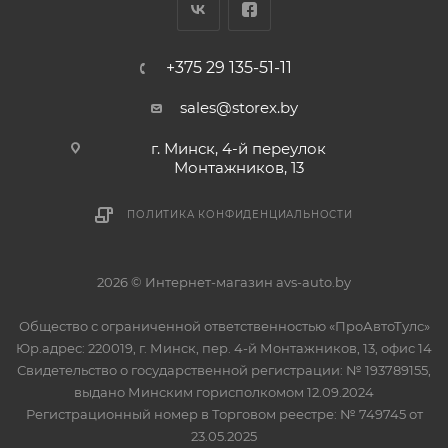
+375 29 135-51-11
sales@storex.by
г. Минск, 4-й переулок
Монтажников, 13
ПОЛИТИКА КОНФИДЕНЦИАЛЬНОСТИ
2026 © Интернет-магазин avs-auto.by
Общество с ограниченной ответственностью «ПроАвтоТулс»
Юр.адрес: 220019, г. Минск, пер. 4-й Монтажников, 13, офис 14
Свидетельство о государственной регистрации: № 193789155,
выдано Минским горисполкомом 12.09.2024
Регистрационный номер в Торговом реестре: № 749745 от
23.05.2025