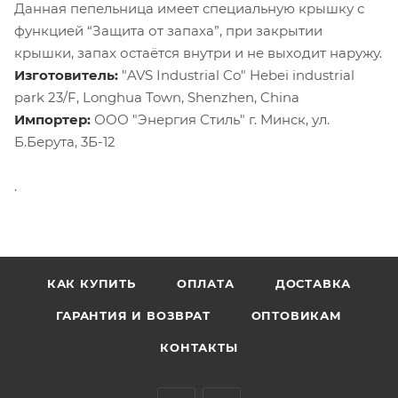
Данная пепельница имеет специальную крышку с
функцией “Защита от запаха”, при закрытии
крышки, запах остаётся внутри и не выходит наружу.
Изготовитель:
"AVS Industrial Co" Hebei industrial
park 23/F, Longhua Town, Shenzhen, China
Импортер:
ООО "Энергия Стиль" г. Минск, ул.
Б.Берута, 3Б-12
.
КАК КУПИТЬ
ОПЛАТА
ДОСТАВКА
ГАРАНТИЯ И ВОЗВРАТ
ОПТОВИКАМ
КОНТАКТЫ