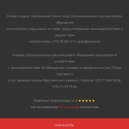
Номер и адрес электронной почты лица, уполномоченного рассматривать
обращения
покупателей о нарушении их прав, предусмотренных законодательством о
защите прав
потребителей: +375 29 135-51-11, sales@storex.by
Номера уполномоченных рассматривать обращения покупателей в
соответствии
с законодательством об обращениях граждан и юридических лиц: Отдел
торговли и
услуг администрации Фрунзенского района г. Минска: +375 17 348 39 06,
+375 17 272 73 84.
Рейтинг компании
4.5
★★★★★
на основании
15 отзывов
клиентов
ЗАКАЗАТЬ