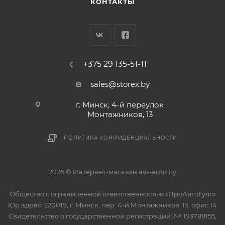
КОНТАКТЫ
+375 29 135-51-11
sales@storex.by
г. Минск, 4-й переулок
Монтажников, 13
ПОЛИТИКА КОНФИДЕНЦИАЛЬНОСТИ
2026 © Интернет-магазин avs-auto.by
Общество с ограниченной ответственностью «ПроАвтоТулс»
Юр.адрес: 220019, г. Минск, пер. 4-й Монтажников, 13, офис 14
Свидетельство о государственной регистрации: № 193789155,