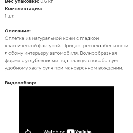
Вес упаковки:
0.6 кг
Комплектация:
1 шт.
Описание:
Оплетка из натуральной кожи с гладкой
классической фактурой. Придаст респектабельности
любому интерьеру автомобиля. Волнообразная
форма с углублениями под пальцы способствует
удобному хвату руля при маневренном вождении.
Видеообзор: