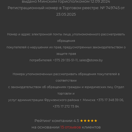
выдано Минским горисполкомом 12.09.2024
Регистрационный номер в Торговом реестре: № 749745 от
23.05.2025
Номер и адрес электронной почты лица, уполномоченного рассматривать
обращения
покупателей о нарушении их прав, предусмотренных законодательством о
защите прав
потребителей: +375 29 135-51-11, sales@storex.by
Номера уполномоченных рассматривать обращения покупателей в
соответствии
с законодательством об обращениях граждан и юридических лиц: Отдел
торговли и
услуг администрации Фрунзенского района г. Минска: +375 17 348 39 06,
+375 17 272 73 84.
Рейтинг компании
4.5
★★★★★
на основании
15 отзывов
клиентов