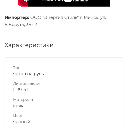
Импортер:
ООО "Энергия Стиль" г. Минск, ул.
Б.Берута, 3Б-12
Характеристики
Тип
чехол на руль
Диагональ, см
L 39-41
Материал
кожа
Цвет
черный