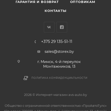
ГАРАНТИЯ И ВОЗВРАТ
ОПТОВИКАМ
КОНТАКТЫ
+375 29 135-51-11
sales@storex.by
г. Минск, 4-й переулок
Монтажников, 13
ПОЛИТИКА КОНФИДЕНЦИАЛЬНОСТИ
2026 © Интернет-магазин avs-auto.by
Общество с ограниченной ответственностью «ПроАвтоТулс»