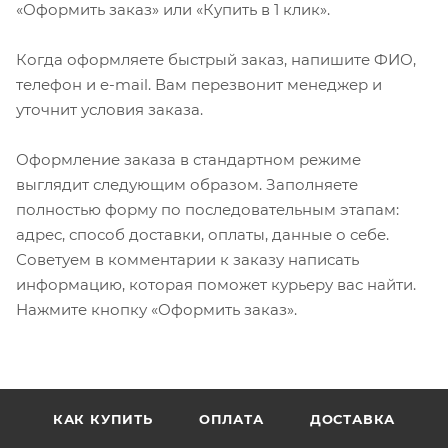
«Оформить заказ» или «Купить в 1 клик».
Когда оформляете быстрый заказ, напишите ФИО,
телефон и e-mail. Вам перезвонит менеджер и
уточнит условия заказа.
Оформление заказа в стандартном режиме
выглядит следующим образом. Заполняете
полностью форму по последовательным этапам:
адрес, способ доставки, оплаты, данные о себе.
Советуем в комментарии к заказу написать
информацию, которая поможет курьеру вас найти.
Нажмите кнопку «Оформить заказ».
КАК КУПИТЬ
ОПЛАТА
ДОСТАВКА