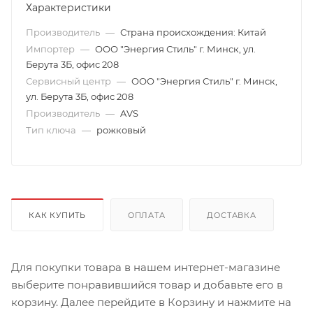
Характеристики
Производитель
—
Страна происхождения: Китай
Импортер
—
ООО "Энергия Стиль" г. Минск, ул.
Берута 3Б, офис 208
Сервисный центр
—
ООО "Энергия Стиль" г. Минск,
ул. Берута 3Б, офис 208
Производитель
—
AVS
Тип ключа
—
рожковый
КАК КУПИТЬ
ОПЛАТА
ДОСТАВКА
Для покупки товара в нашем интернет-магазине
выберите понравившийся товар и добавьте его в
корзину. Далее перейдите в Корзину и нажмите на