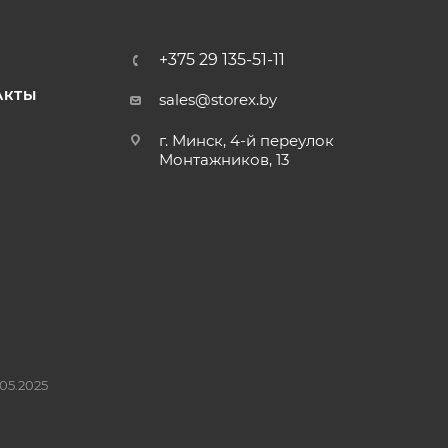
+375 29 135-51-11
АКТЫ
sales@storex.by
г. Минск, 4-й переулок
Монтажников, 13
05.2025