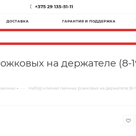
+375 29 135-51-11
ДОСТАВКА
ГАРАНТИЯ И ПОДДЕРЖКА
жковых на держателе (8-19
—
гаечных
Набор ключей гаечных рожковых на держателе (8-19