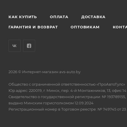
КАК КУПИТЬ
ОПЛАТА
ДОСТАВКА
ГАРАНТИЯ И ВОЗВРАТ
ОПТОВИКАМ
КОНТ
2026 © Интернет-магазин avs-auto.by
Общество с ограниченной ответственностью «ПроАвтоТулс»
Юр.адрес: 220019, г. Минск, пер. 4-й Монтажников, 13, офис 14
Свидетельство о государственной регистрации: № 193789155,
выдано Минским горисполкомом 12.09.2024
Регистрационный номер в Торговом реестре: № 749745 от 23.