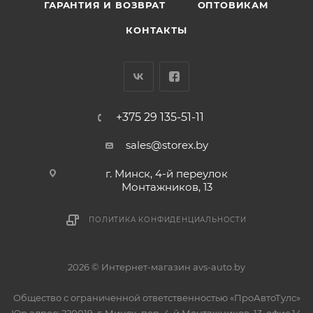
ГАРАНТИЯ И ВОЗВРАТ
ОПТОВИКАМ
КОНТАКТЫ
+375 29 135-51-11
sales@storex.by
г. Минск, 4-й переулок
Монтажников, 13
ПОЛИТИКА КОНФИДЕНЦИАЛЬНОСТИ
2026 © Интернет-магазин avs-auto.by
Общество с ограниченной ответственностью «ПроАвтоТулс»