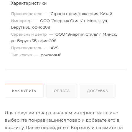
Характеристики
Производитель
—
Страна происхождения: Китай
Импортер
—
ООО "Энергия Стиль" г. Минск, ул.
Берута 3Б, офис 208
Сервисный центр
—
ООО "Энергия Стиль" г. Минск,
ул. Берута 3Б, офис 208
Производитель
—
AVS
Тип ключа
—
рожковый
КАК КУПИТЬ
ОПЛАТА
ДОСТАВКА
Для покупки товара в нашем интернет-магазине
выберите понравившийся товар и добавьте его в
корзину. Далее перейдите в Корзину и нажмите на