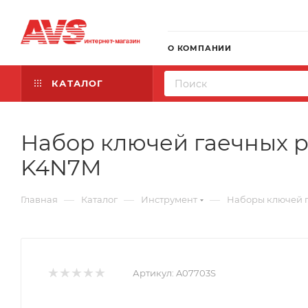
О КОМПАНИИ
КАТАЛОГ
Набор ключей гаечных ра
K4N7M
—
—
—
Главная
Каталог
Инструмент
Наборы ключей 
Артикул:
A07703S