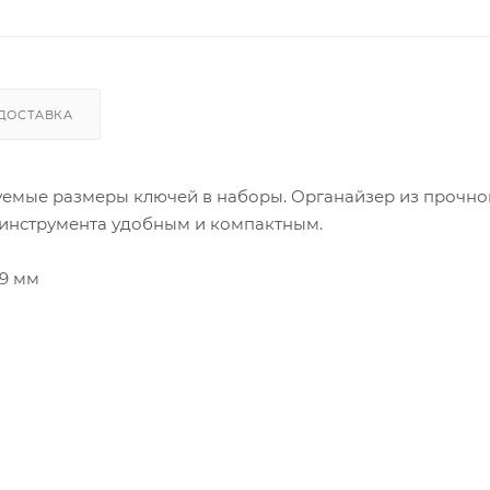
ДОСТАВКА
уемые размеры ключей в наборы. Органайзер из прочно
 инструмента удобным и компактным.
x19 мм