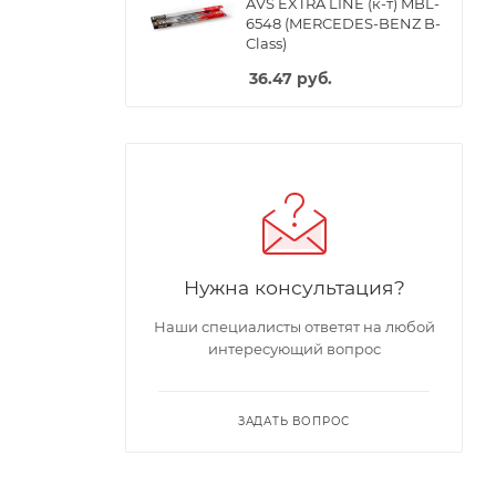
AVS EXTRA LINE (к-т) MBL-
6548 (MERCEDES-BENZ B-
Class)
36.47
руб.
Нужна консультация?
Наши специалисты ответят на любой
интересующий вопрос
ЗАДАТЬ ВОПРОС