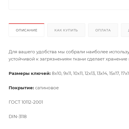
ОПИСАНИЕ
КАК КУПИТЬ
ОПЛАТА
Для вашего удобства мы собрали наиболее использ
устойчивой к загрязнениям ткани сделает хранение
Размеры ключей:
8х10, 9х11, 10x11, 12х13, 13x14, 15х17, 17
Покрытие:
сатиновое
ГОСТ 10112-2001
DIN-3118