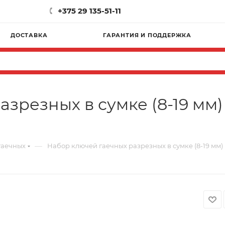
+375 29 135-51-11
ДОСТАВКА
ГАРАНТИЯ И ПОДДЕРЖКА
зрезных в сумке (8-19 мм)
—
гаечных
Набор ключей гаечных разрезных в сумке (8-19 мм)