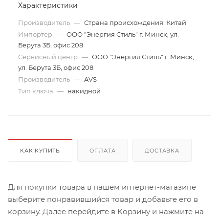
Характеристики
Производитель
—
Страна происхождения: Китай
Импортер
—
ООО "Энергия Стиль" г. Минск, ул.
Берута 3Б, офис 208
Сервисный центр
—
ООО "Энергия Стиль" г. Минск,
ул. Берута 3Б, офис 208
Производитель
—
AVS
Тип ключа
—
накидной
КАК КУПИТЬ
ОПЛАТА
ДОСТАВКА
Для покупки товара в нашем интернет-магазине
выберите понравившийся товар и добавьте его в
корзину. Далее перейдите в Корзину и нажмите на