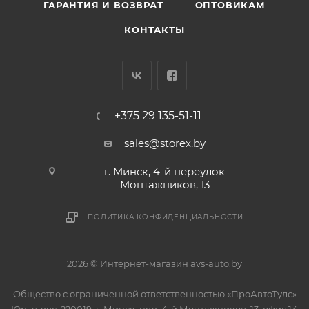
ГАРАНТИЯ И ВОЗВРАТ
ОПТОВИКАМ
КОНТАКТЫ
+375 29 135-51-11
sales@storex.by
г. Минск, 4-й переулок
Монтажников, 13
ПОЛИТИКА КОНФИДЕНЦИАЛЬНОСТИ
2026 © Интернет-магазин avs-auto.by
Общество с ограниченной ответственностью «ПроАвтоТулс»