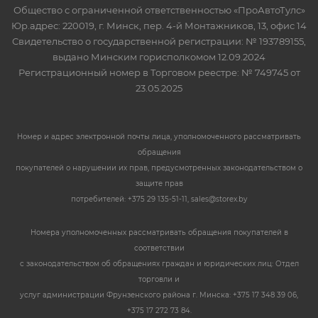
Общество с ограниченной ответственностью «ПроАвтоТулс»
Юр.адрес: 220019, г. Минск, пер. 4-й Монтажников, 13, офис 14
Свидетельство о государственной регистрации: № 193789155,
выдано Минским горисполкомом 12.09.2024
Регистрационный номер в Торговом реестре: № 749745 от
23.05.2025
Номер и адрес электронной почты лица, уполномоченного рассматривать
обращения
покупателей о нарушении их прав, предусмотренных законодательством о
защите прав
потребителей: +375 29 135-51-11, sales@storex.by
Номера уполномоченных рассматривать обращения покупателей в
соответствии
с законодательством об обращениях граждан и юридических лиц: Отдел
торговли и
услуг администрации Фрунзенского района г. Минска: +375 17 348 39 06,
+375 17 272 73 84.