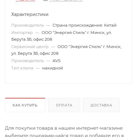
Характеристики
Производитель
—
Страна происхождения: Китай
Импортер
—
ООО "Энергия Стиль" г. Минск, ул.
Берута 3Б, офис 208
Сервисный центр
—
ООО "Энергия Стиль" г. Минск,
ул. Берута 3Б, офис 208
Производитель
—
AVS
Тип ключа
—
накидной
КАК КУПИТЬ
ОПЛАТА
ДОСТАВКА
Для покупки товара в нашем интернет-магазине
выберите понравившийся товар и добавьте его в