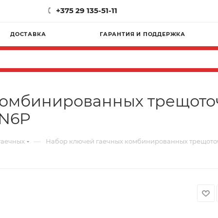
+375 29 135-51-11
ДОСТАВКА
ГАРАНТИЯ И ПОДДЕРЖКА
омбинированных трещоточн
6N6P
—
гаечных
Набор ключей гаечных комбинированных трещоточн