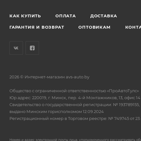
КАК КУПИТЬ
ОПЛАТА
ДОСТАВКА
ГАРАНТИЯ И ВОЗВРАТ
ОПТОВИКАМ
КОНТ
2026 © Интернет-магазин avs-auto.by
Общество с ограниченной ответственностью «ПроАвтоТулс»
Юр.адрес: 220019, г. Минск, пер. 4-й Монтажников, 13, офис 14
Свидетельство о государственной регистрации: № 193789155,
выдано Минским горисполкомом 12.09.2024
Регистрационный номер в Торговом реестре: № 749745 от 23.
Номер и адрес электронной почты лица, уполномоченного рассматривать о