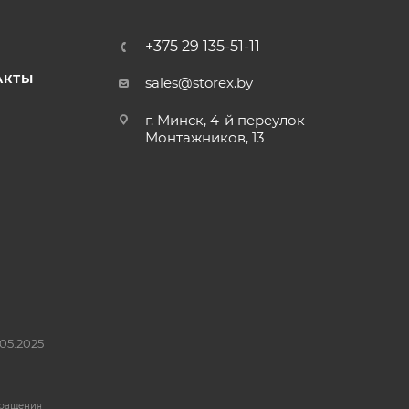
+375 29 135-51-11
АКТЫ
sales@storex.by
г. Минск, 4-й переулок
Монтажников, 13
05.2025
бращения