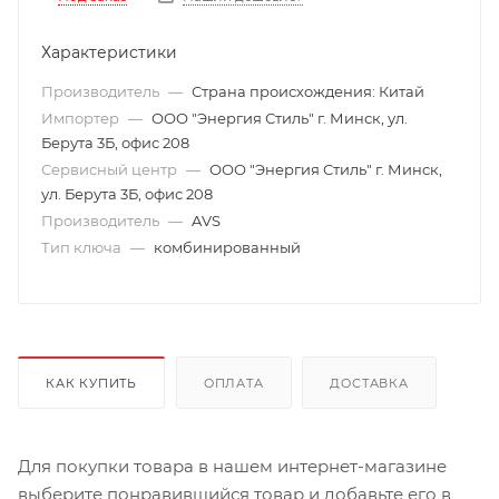
Характеристики
Производитель
—
Страна происхождения: Китай
Импортер
—
ООО "Энергия Стиль" г. Минск, ул.
Берута 3Б, офис 208
Сервисный центр
—
ООО "Энергия Стиль" г. Минск,
ул. Берута 3Б, офис 208
Производитель
—
AVS
Тип ключа
—
комбинированный
КАК КУПИТЬ
ОПЛАТА
ДОСТАВКА
Для покупки товара в нашем интернет-магазине
выберите понравившийся товар и добавьте его в