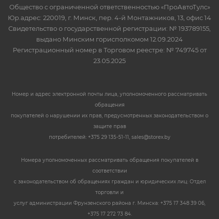
Общество с ограниченной ответственностью «ПроАвтоТулс»
Юр.адрес: 220019, г. Минск, пер. 4-й Монтажников, 13, офис 14
Свидетельство о государственной регистрации: № 193789155,
выдано Минским горисполкомом 12.09.2024
Регистрационный номер в Торговом реестре: № 749745 от
23.05.2025
Номер и адрес электронной почты лица, уполномоченного рассматривать
обращения
покупателей о нарушении их прав, предусмотренных законодательством о
защите прав
потребителей: +375 29 135-51-11, sales@storex.by
Номера уполномоченных рассматривать обращения покупателей в
соответствии
с законодательством об обращениях граждан и юридических лиц: Отдел
торговли и
услуг администрации Фрунзенского района г. Минска: +375 17 348 39 06,
+375 17 272 73 84.