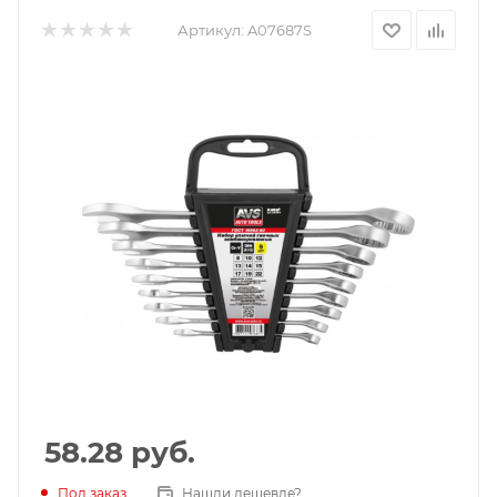
Артикул:
A07687S
58.28
руб.
Под заказ
Нашли дешевле?