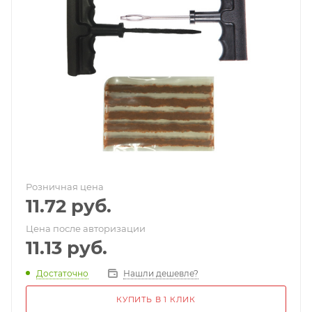
Розничная цена
11.72
руб.
Цена после авторизации
11.13
руб.
Достаточно
Нашли дешевле?
КУПИТЬ В 1 КЛИК