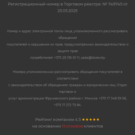
Регистрационный номер в Торговом реестре: № 749745 от
23.05.2025
Номер и адрес электронной почты лица, уполномоченного рассматривать
обращения
покупателей о нарушении их прав, предусмотренных законодательством о
защите прав
потребителей: +375 29 135-51-11, sales@storex.by
Номера уполномоченных рассматривать обращения покупателей в
соответствии
с законодательством об обращениях граждан и юридических лиц: Отдел
торговли и
услуг администрации Фрунзенского района г. Минска: +375 17 348 39 06,
+375 17 272 73 84.
Рейтинг компании
4.5
★★★★★
на основании
15 отзывов
клиентов