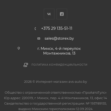
+375 29 135-51-11
sales@storex.by
г. Минск, 4-й переулок
Монтажников, 13
ПОЛИТИКА КОНФИДЕНЦИАЛЬНОСТИ
2026 © Интернет-магазин avs-auto.by
Общество с ограниченной ответственностью «ПроАвтоТулс»
Юр.адрес: 220019, г. Минск, пер. 4-й Монтажников, 13, офис 14
Свидетельство о государственной регистрации: № 193789155,
выдано Минским горисполкомом 12.09.2024