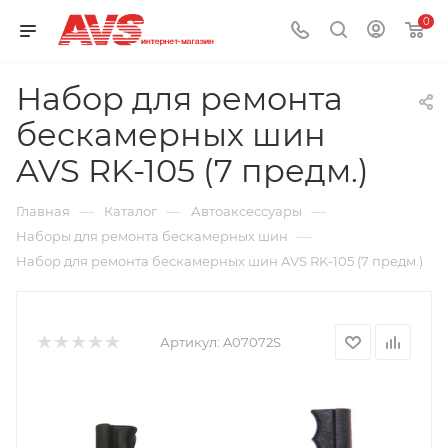
0
Набор для ремонта
бескамерных шин
AVS RK-105 (7 предм.)
—
—
—
Главная
Каталог
Автоаксессуары
—
Наборы для ремонта бескамерных шин
Набор для ремонта бескамерных шин AVS RK-105 (7 предм.)
Артикул:
A07072S