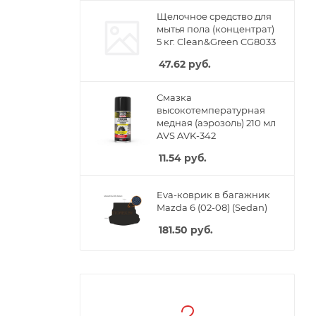
Щелочное средство для
мытья пола (концентрат)
5 кг. Clean&Green CG8033
47.62
руб.
Смазка
высокотемпературная
медная (аэрозоль) 210 мл
AVS AVK-342
11.54
руб.
Eva-коврик в багажник
Mazda 6 (02-08) (Sedan)
181.50
руб.