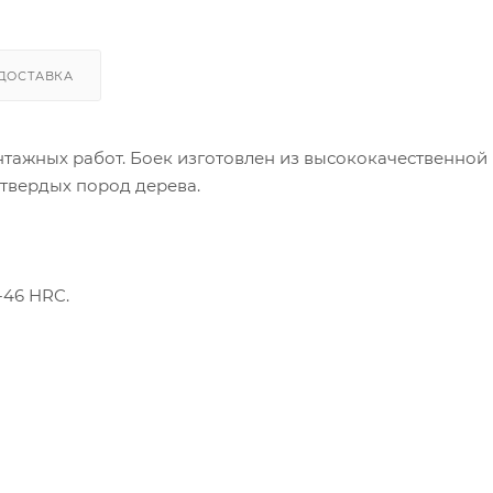
ДОСТАВКА
тажных работ. Боек изготовлен из высококачественной
 твердых пород дерева.
-46 HRC.