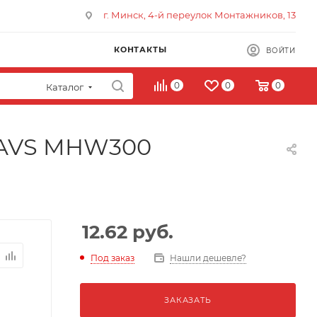
г. Минск, 4-й переулок Монтажников, 13
КОНТАКТЫ
ВОЙТИ
0
0
0
Каталог
й AVS MHW300
12.62
руб.
Под заказ
Нашли дешевле?
ЗАКАЗАТЬ