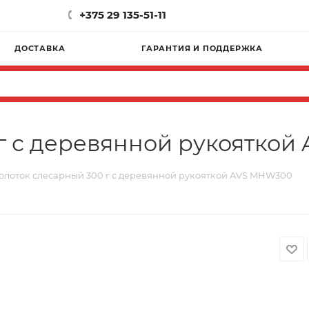
+375 29 135-51-11
ДОСТАВКА
ГАРАНТИЯ И ПОДДЕРЖКА
г с деревянной рукоятко
олоток слесарный 300 г с деревянной рукояткой AVS MHW300