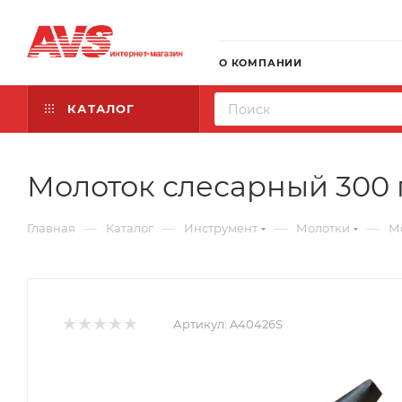
О КОМПАНИИ
КАТАЛОГ
Молоток слесарный 300 
—
—
—
—
Главная
Каталог
Инструмент
Молотки
М
Артикул:
A40426S