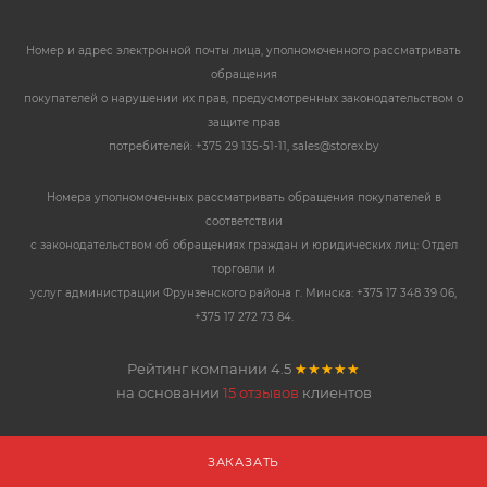
Номер и адрес электронной почты лица, уполномоченного рассматривать
обращения
покупателей о нарушении их прав, предусмотренных законодательством о
защите прав
потребителей: +375 29 135-51-11, sales@storex.by
Номера уполномоченных рассматривать обращения покупателей в
соответствии
с законодательством об обращениях граждан и юридических лиц: Отдел
торговли и
услуг администрации Фрунзенского района г. Минска: +375 17 348 39 06,
+375 17 272 73 84.
Рейтинг компании
4.5
★★★★★
на основании
15 отзывов
клиентов
ЗАКАЗАТЬ