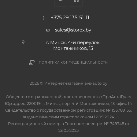
+375 29 135-51-11
sales@storex.by
г. Минск, 4-й переулок
Монтажников, 13
ПОЛИТИКА КОНФИДЕНЦИАЛЬНОСТИ
2026 © Интернет-магазин avs-auto.by
Общество с ограниченной ответственностью «ПроАвтоТулс»
Юр.адрес: 220019, г. Минск, пер. 4-й Монтажников, 13, офис 14
Свидетельство о государственной регистрации: № 193789155,
выдано Минским горисполкомом 12.09.2024
Регистрационный номер в Торговом реестре: № 749745 от
23.05.2025