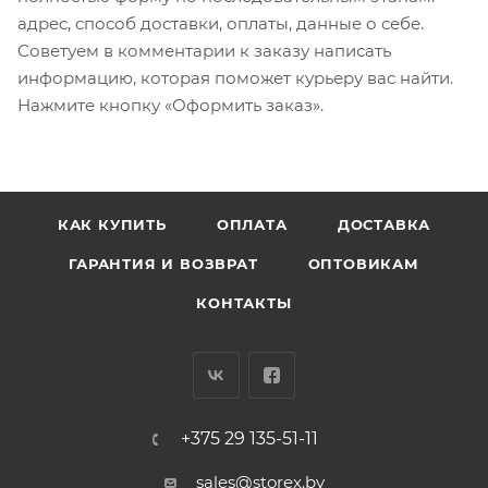
адрес, способ доставки, оплаты, данные о себе.
Советуем в комментарии к заказу написать
информацию, которая поможет курьеру вас найти.
Нажмите кнопку «Оформить заказ».
КАК КУПИТЬ
ОПЛАТА
ДОСТАВКА
ГАРАНТИЯ И ВОЗВРАТ
ОПТОВИКАМ
КОНТАКТЫ
+375 29 135-51-11
sales@storex.by