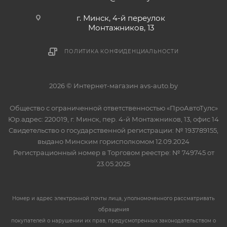
г. Минск, 4-й переулок
Монтажников, 13
ПОЛИТИКА КОНФИДЕНЦИАЛЬНОСТИ
2026 © Интернет-магазин avs-auto.by
Общество с ограниченной ответственностью «ПроАвтоТулс»
Юр.адрес: 220019, г. Минск, пер. 4-й Монтажников, 13, офис 14
Свидетельство о государственной регистрации: № 193789155,
выдано Минским горисполкомом 12.09.2024
Регистрационный номер в Торговом реестре: № 749745 от
23.05.2025
Номер и адрес электронной почты лица, уполномоченного рассматривать
обращения
покупателей о нарушении их прав, предусмотренных законодательством о