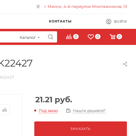
г. Минск, 4-й переулок Монтажников, 13
КОНТАКТЫ
ВОЙТИ
0
0
0
Каталог
K22427
 K22427
21.21
руб.
Под заказ
Нашли дешевле?
ЗАКАЗАТЬ