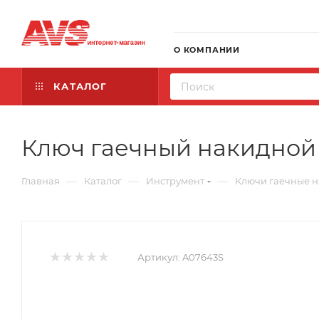
О КОМПАНИИ
КАТАЛОГ
Ключ гаечный накидной 
—
—
—
Главная
Каталог
Инструмент
Ключи гаечные 
Артикул:
A07643S