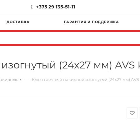
+375 29 135-51-11
ДОСТАВКА
ГАРАНТИЯ И ПОДДЕРЖКА
изогнутый (24х27 мм) AVS 
—
накидные
Ключ гаечный накидной изогнутый (24х27 мм) AVS