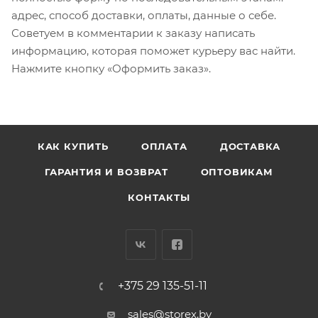
адрес, способ доставки, оплаты, данные о себе.
Советуем в комментарии к заказу написать
информацию, которая поможет курьеру вас найти.
Нажмите кнопку «Оформить заказ».
КАК КУПИТЬ
ОПЛАТА
ДОСТАВКА
ГАРАНТИЯ И ВОЗВРАТ
ОПТОВИКАМ
КОНТАКТЫ
+375 29 135-51-11
sales@storex.by