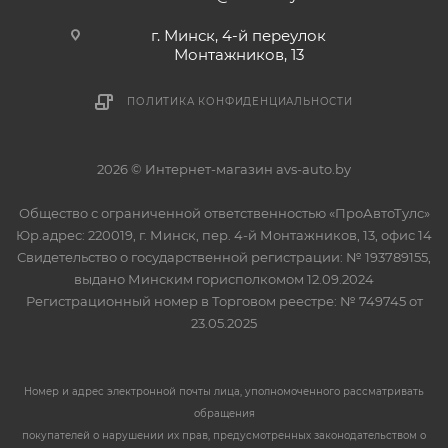
г. Минск, 4-й переулок
Монтажников, 13
ПОЛИТИКА КОНФИДЕНЦИАЛЬНОСТИ
2026 © Интернет-магазин avs-auto.by
Общество с ограниченной ответственностью «ПроАвтоТулс»
Юр.адрес: 220019, г. Минск, пер. 4-й Монтажников, 13, офис 14
Свидетельство о государственной регистрации: № 193789155,
выдано Минским горисполкомом 12.09.2024
Регистрационный номер в Торговом реестре: № 749745 от
23.05.2025
Номер и адрес электронной почты лица, уполномоченного рассматривать
обращения
покупателей о нарушении их прав, предусмотренных законодательством о