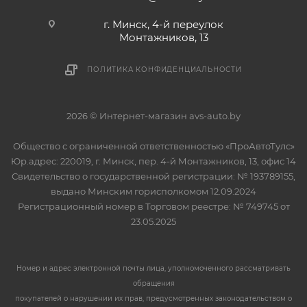
г. Минск, 4-й переулок
Монтажников, 13
ПОЛИТИКА КОНФИДЕНЦИАЛЬНОСТИ
2026 © Интернет-магазин avs-auto.by
Общество с ограниченной ответственностью «ПроАвтоТулс»
Юр.адрес: 220019, г. Минск, пер. 4-й Монтажников, 13, офис 14
Свидетельство о государственной регистрации: № 193789155,
выдано Минским горисполкомом 12.09.2024
Регистрационный номер в Торговом реестре: № 749745 от
23.05.2025
Номер и адрес электронной почты лица, уполномоченного рассматривать
обращения
покупателей о нарушении их прав, предусмотренных законодательством о