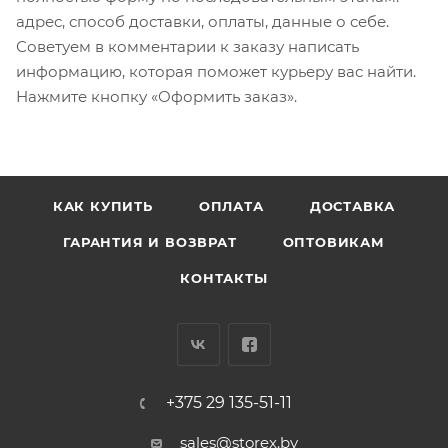
адрес, способ доставки, оплаты, данные о себе.
Советуем в комментарии к заказу написать
информацию, которая поможет курьеру вас найти.
Нажмите кнопку «Оформить заказ».
КАК КУПИТЬ
ОПЛАТА
ДОСТАВКА
ГАРАНТИЯ И ВОЗВРАТ
ОПТОВИКАМ
КОНТАКТЫ
+375 29 135-51-11
sales@storex.by