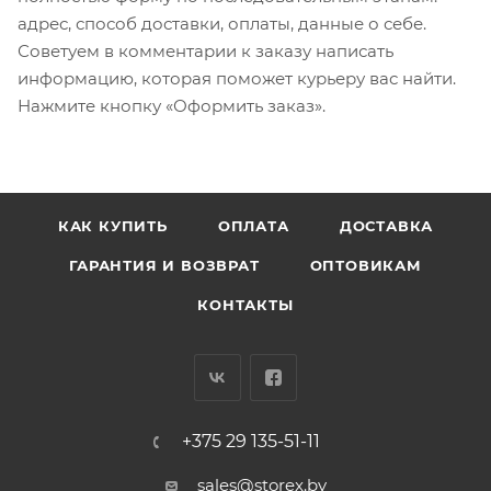
адрес, способ доставки, оплаты, данные о себе.
Советуем в комментарии к заказу написать
информацию, которая поможет курьеру вас найти.
Нажмите кнопку «Оформить заказ».
КАК КУПИТЬ
ОПЛАТА
ДОСТАВКА
ГАРАНТИЯ И ВОЗВРАТ
ОПТОВИКАМ
КОНТАКТЫ
+375 29 135-51-11
sales@storex.by