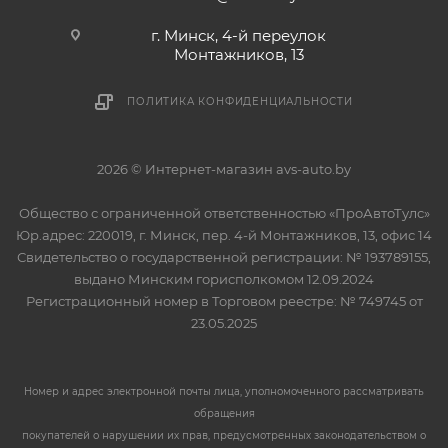
г. Минск, 4-й переулок
Монтажников, 13
ПОЛИТИКА КОНФИДЕНЦИАЛЬНОСТИ
2026 © Интернет-магазин avs-auto.by
Общество с ограниченной ответственностью «ПроАвтоТулс»
Юр.адрес: 220019, г. Минск, пер. 4-й Монтажников, 13, офис 14
Свидетельство о государственной регистрации: № 193789155,
выдано Минским горисполкомом 12.09.2024
Регистрационный номер в Торговом реестре: № 749745 от
23.05.2025
Номер и адрес электронной почты лица, уполномоченного рассматривать
обращения
покупателей о нарушении их прав, предусмотренных законодательством о