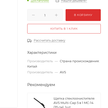
Достаточно
Нашли дешевле?
В КОРЗИНУ
КУПИТЬ В 1 КЛИК
Рассчитать доставку
Характеристики
Производитель
—
Страна происхождения:
Китай
Производитель
—
AVS
Рекомендуем
Щетка стеклоочистителя
AVS Multi-Cap 5 в 1 MC-14
(35 см), 1шт.