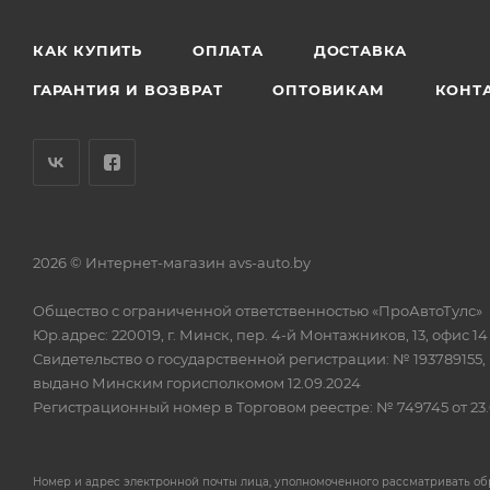
КАК КУПИТЬ
ОПЛАТА
ДОСТАВКА
ГАРАНТИЯ И ВОЗВРАТ
ОПТОВИКАМ
КОНТ
2026 © Интернет-магазин avs-auto.by
Общество с ограниченной ответственностью «ПроАвтоТулс»
Юр.адрес: 220019, г. Минск, пер. 4-й Монтажников, 13, офис 14
Свидетельство о государственной регистрации: № 193789155,
выдано Минским горисполкомом 12.09.2024
Регистрационный номер в Торговом реестре: № 749745 от 23.
Номер и адрес электронной почты лица, уполномоченного рассматривать о