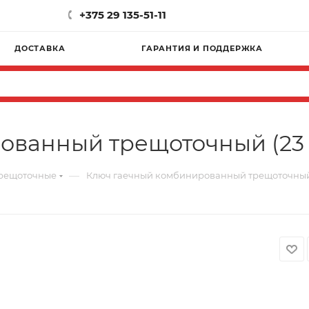
+375 29 135-51-11
ДОСТАВКА
ГАРАНТИЯ И ПОДДЕРЖКА
ованный трещоточный (23 
—
трещоточные
Ключ гаечный комбинированный трещоточный 