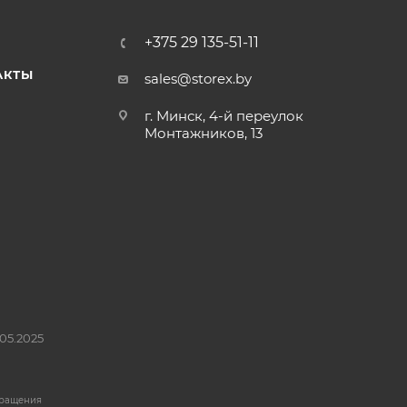
+375 29 135-51-11
АКТЫ
sales@storex.by
г. Минск, 4-й переулок
Монтажников, 13
05.2025
бращения