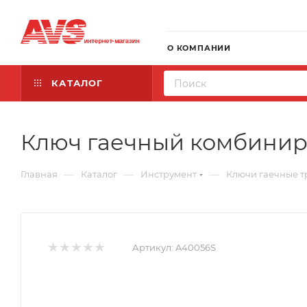
О КОМПАНИИ
КАТАЛОГ
Ключ гаечный комбинир
—
—
—
Главная
Каталог
Инструмент
Ключи гаечные 
Артикул:
A40056S