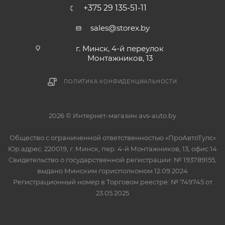
+375 29 135-51-11
sales@storex.by
г. Минск, 4-й переулок
Монтажников, 13
ПОЛИТИКА КОНФИДЕНЦИАЛЬНОСТИ
2026 © Интернет-магазин avs-auto.by
Общество с ограниченной ответственностью «ПроАвтоТулс»
Юр.адрес: 220019, г. Минск, пер. 4-й Монтажников, 13, офис 14
Свидетельство о государственной регистрации: № 193789155,
выдано Минским горисполкомом 12.09.2024
Регистрационный номер в Торговом реестре: № 749745 от
23.05.2025