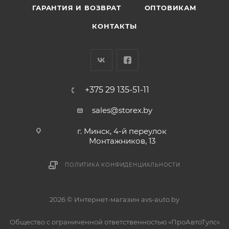
ГАРАНТИЯ И ВОЗВРАТ
ОПТОВИКАМ
КОНТАКТЫ
+375 29 135-51-11
sales@storex.by
г. Минск, 4-й переулок
Монтажников, 13
ПОЛИТИКА КОНФИДЕНЦИАЛЬНОСТИ
2026 © Интернет-магазин avs-auto.by
Общество с ограниченной ответственностью «ПроАвтоТулс»