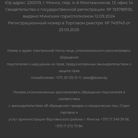
Юр.адрес: 220019, г. Минск, пер. 4-й Монтажников, 13, офис 14
Свидетельство о государственной регистрации: № 193789155,
выдано Минским горисполкомом 12.09.2024
Регистрационный номер в Торговом реестре: № 749745 от
23.05.2025
Номер и адрес электронной почты лица, уполномоченного рассматривать
обращения
покупателей о нарушении их прав, предусмотренных законодательством о
защите прав
потребителей: +375 29 135-51-11, sales@storex.by
Номера уполномоченных рассматривать обращения покупателей в
соответствии
с законодательством об обращениях граждан и юридических лиц: Отдел
торговли и
услуг администрации Фрунзенского района г. Минска: +375 17 348 39 06,
+375 17 272 73 84.