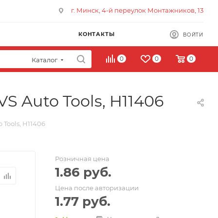
г. Минск, 4-й переулок Монтажников, 13
КОНТАКТЫ
ВОЙТИ
0
0
0
Каталог
VS Auto Tools, H11406
 Tools, H11406
Розничная цена
1.86
руб.
Цена после авторизации
1.77
руб.