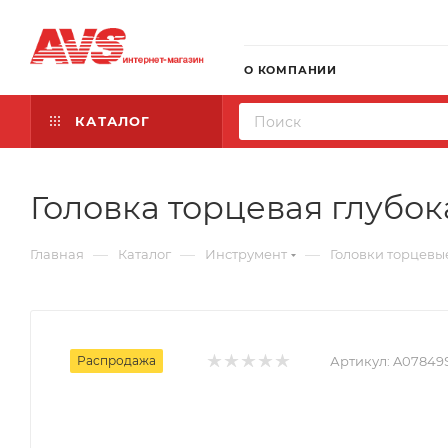
О КОМПАНИИ
КАТАЛОГ
Головка торцевая глубокая
—
—
—
Главная
Каталог
Инструмент
Головки торцевы
Распродажа
Артикул:
A07849