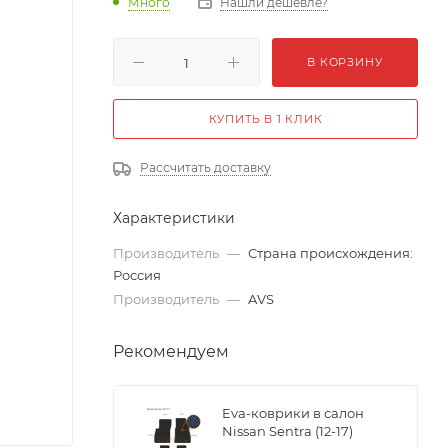
Много
Нашли дешевле?
В КОРЗИНУ
КУПИТЬ В 1 КЛИК
Рассчитать доставку
Характеристики
Производитель
—
Страна происхождения:
Россия
Производитель
—
AVS
Рекомендуем
Eva-коврики в салон
Nissan Sentra (12-17)