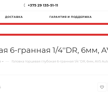
+375 29 135-51-11
ДОСТАВКА
ГАРАНТИЯ И ПОДДЕРЖКА
 6-гранная 1/4''DR, 6мм, A
—
е
Головка торцевая глубокая 6-гранная 1/4''DR, 6мм, AVS Auto
S