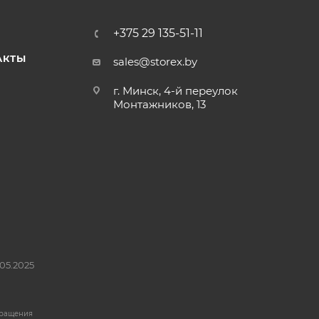
+375 29 135-51-11
АКТЫ
sales@storex.by
г. Минск, 4-й переулок
Монтажников, 13
05.2025
бращения