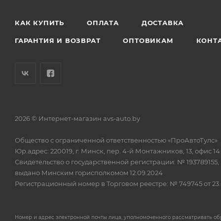
КАК КУПИТЬ
ОПЛАТА
ДОСТАВКА
ГАРАНТИЯ И ВОЗВРАТ
ОПТОВИКАМ
КОНТ
2026 © Интернет-магазин avs-auto.by
Общество с ограниченной ответственностью «ПроАвтоТулс»
Юр.адрес: 220019, г. Минск, пер. 4-й Монтажников, 13, офис 14
Свидетельство о государственной регистрации: № 193789155,
выдано Минским горисполкомом 12.09.2024
Регистрационный номер в Торговом реестре: № 749745 от 23.
Номер и адрес электронной почты лица, уполномоченного рассматривать о