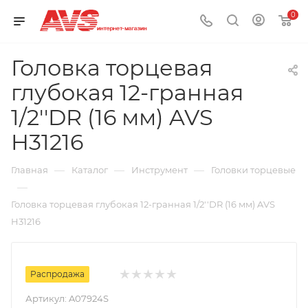
0
Головка торцевая
глубокая 12-гранная
1/2''DR (16 мм) AVS
H31216
—
—
—
Главная
Каталог
Инструмент
Головки торцевые
—
Головка торцевая глубокая 12-гранная 1/2''DR (16 мм) AVS
H31216
Распродажа
Артикул:
A07924S