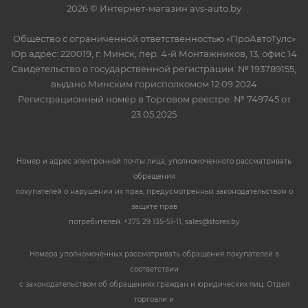
2026 © Интернет-магазин avs-auto.by
Общество с ограниченной ответственностью «ПроАвтоТулс»
Юр.адрес: 220019, г. Минск, пер. 4-й Монтажников, 13, офис 14
Свидетельство о государственной регистрации: № 193789155,
выдано Минским горисполкомом 12.09.2024
Регистрационный номер в Торговом реестре: № 749745 от
23.05.2025
Номер и адрес электронной почты лица, уполномоченного рассматривать
обращения
покупателей о нарушении их прав, предусмотренных законодательством о
защите прав
потребителей: +375 29 135-51-11, sales@storex.by
Номера уполномоченных рассматривать обращения покупателей в
соответствии
с законодательством об обращениях граждан и юридических лиц: Отдел
торговли и