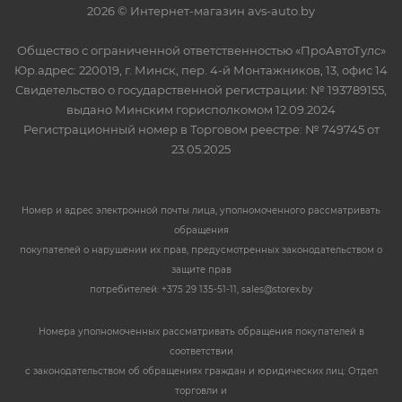
2026 © Интернет-магазин avs-auto.by
Общество с ограниченной ответственностью «ПроАвтоТулс»
Юр.адрес: 220019, г. Минск, пер. 4-й Монтажников, 13, офис 14
Свидетельство о государственной регистрации: № 193789155,
выдано Минским горисполкомом 12.09.2024
Регистрационный номер в Торговом реестре: № 749745 от
23.05.2025
Номер и адрес электронной почты лица, уполномоченного рассматривать
обращения
покупателей о нарушении их прав, предусмотренных законодательством о
защите прав
потребителей: +375 29 135-51-11, sales@storex.by
Номера уполномоченных рассматривать обращения покупателей в
соответствии
с законодательством об обращениях граждан и юридических лиц: Отдел
торговли и