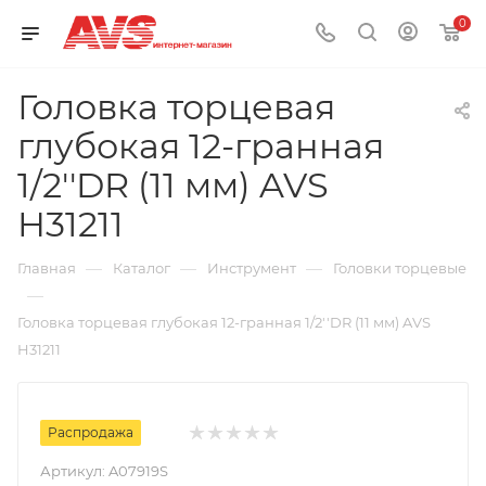
0
Головка торцевая
глубокая 12-гранная
1/2''DR (11 мм) AVS
H31211
—
—
—
Главная
Каталог
Инструмент
Головки торцевые
—
Головка торцевая глубокая 12-гранная 1/2''DR (11 мм) AVS
H31211
Распродажа
Артикул:
A07919S