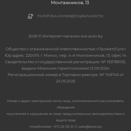
Монтажников, 13
ПОЛИТИКА КОНФИДЕНЦИАЛЬНОСТИ
2026 © Интернет-магазин avs-auto.by
Общество с ограниченной ответственностью «ПроАвтоТулс»
Юр.адрес: 220019, г. Минск, пер. 4-й Монтажников, 13, офис 14
Свидетельство о государственной регистрации: № 193789155,
выдано Минским горисполкомом 12.09.2024
Регистрационный номер в Торговом реестре: № 749745 от
23.05.2025
Номер и адрес электронной почты лица, уполномоченного рассматривать
обращения
покупателей о нарушении их прав, предусмотренных законодательством о
защите прав
потребителей: +375 29 135-51-11, sales@storex.by