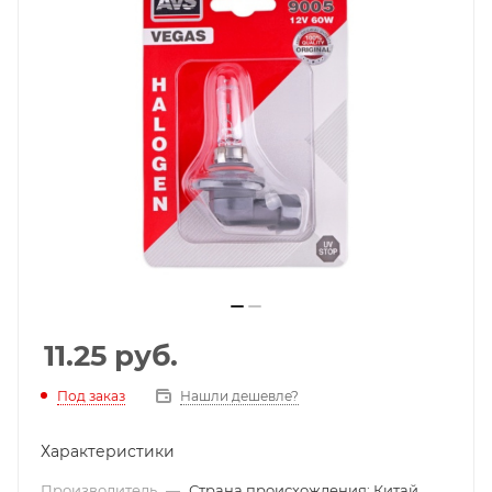
11.25
руб.
Под заказ
Нашли дешевле?
Характеристики
Производитель
—
Страна происхождения: Китай