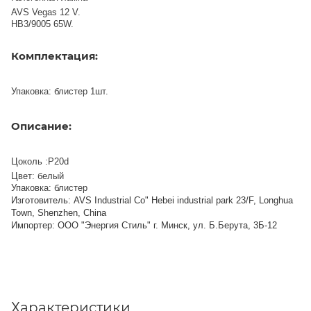
AVS Vegas 12 V.
HB3/9005 65W.
Комплектация:
Упаковка: блистер 1шт.
Описание:
Цоколь :
P20d
Цвет: белый
Упаковка: блистер
Изготовитель: AVS Industrial Co" Hebei industrial park 23/F, Longhua
Town, Shenzhen, China
Импортер: ООО "Энергия Стиль" г. Минск, ул. Б.Берута, 3Б-12
Характеристики